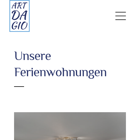
Zum
Inhalt
springen
Unsere
Ferienwohnungen