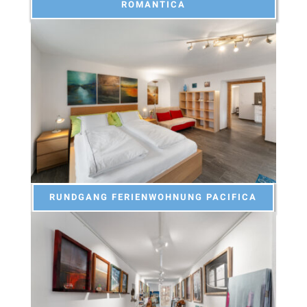
ROMANTICA
RUNDGANG FERIENWOHNUNG PACIFICA