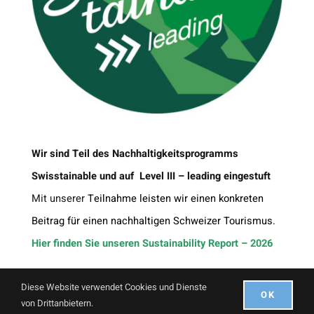
Wir sind Teil des Nachhaltigkeitsprogramms
Swisstainable und auf Level III – leading eingestuft
Mit unserer
Teilnahme leisten wir einen konkreten
Beitrag für einen nachhaltigen Schweizer Tourismus.
Hier finden Sie unseren Sustainability Report – 2026
Diese Website verwendet Cookies und Dienste
OK
© Copyright 2021 |
ArtDaGio
| Alle Recht vorbehalten
von Drittanbietern.