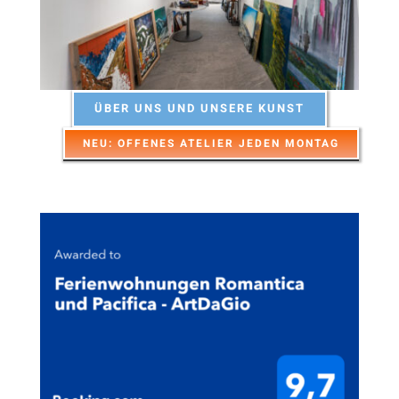
ÜBER UNS UND UNSERE KUNST
NEU: OFFENES ATELIER JEDEN MONTAG