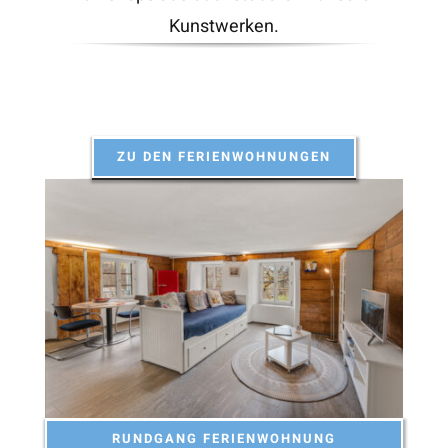
Kunstwerken.
ZU DEN FERIENWOHNUNGEN
RUNDGANG FERIENWOHNUNG