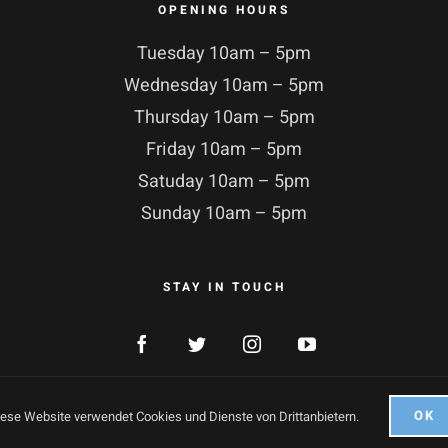
OPENING HOURS
Tuesday 10am – 5pm
Wednesday 10am – 5pm
Thursday 10am – 5pm
Friday 10am – 5pm
Satuday 10am – 5pm
Sunday 10am – 5pm
STAY IN TOUCH
© Copyright 2021 |
ArtDaGio
| Alle Recht vorbehalten
OK
ese Website verwendet Cookies und Dienste von Drittanbietern.