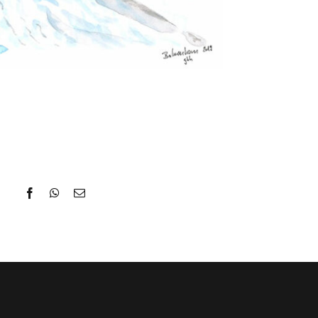
Facebook
WhatsApp
E-
Mail