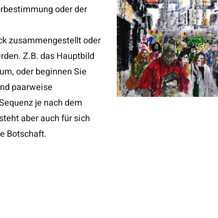
Vorbestimmung oder der
ck zusammengestellt oder
den. Z.B. das Hauptbild
rum, oder beginnen Sie
und paarweise
 Sequenz je nach dem
steht aber auch für sich
e Botschaft.