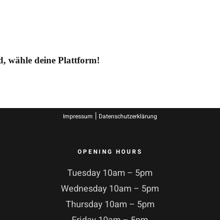
ld, wähle deine Plattform!
|
Impressum
Datenschutzerklärung
OPENING HOURS
Tuesday 10am – 5pm
Wednesday 10am – 5pm
Thursday 10am – 5pm