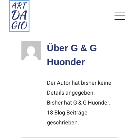
Zum
Inhalt
springen
Über
G & G
Huonder
Der Autor hat bisher keine
Details angegeben.
Bisher hat G & G Huonder,
18 Blog Beiträge
geschrieben.