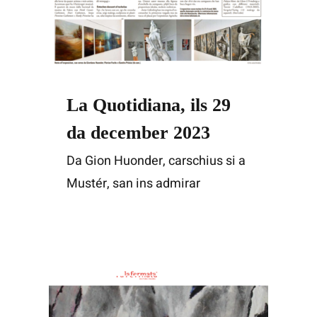
La Quotidiana, ils 29
da december 2023
Da Gion Huonder, carschius si a
Mustér, san ins admirar