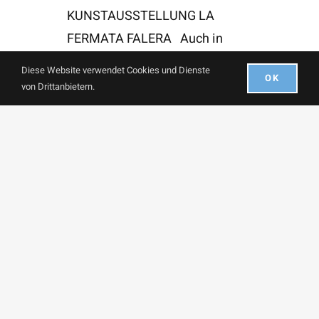
KUNSTAUSSTELLUNG LA
FERMATA FALERA Auch in
diesem Winter präsentieren
Diese Website verwendet Cookies und Dienste
OK
von Drittanbietern.