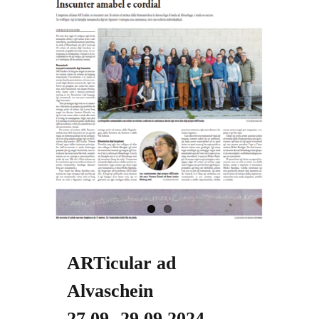
ARTicular ad
Alvaschein
27.09.-29.09.2024