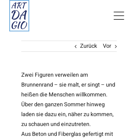
Zum
Inhalt
springen
Zurück
Vor
Zwei Figuren verweilen am
Brunnenrand – sie malt, er singt – und
heißen die Menschen willkommen.
Über den ganzen Sommer hinweg
laden sie dazu ein, näher zu kommen,
zu schauen und einzutreten.
Aus Beton und Fiberglas gefertigt mit