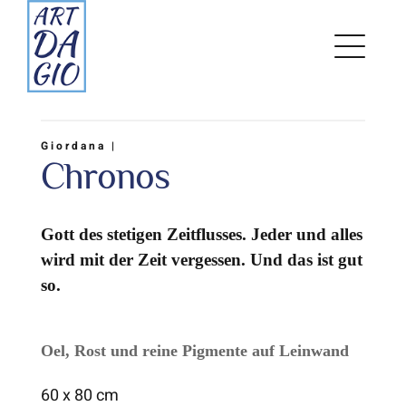
Zum
Inhalt
springen
Giordana |
Chronos
Gott des stetigen Zeitflusses. Jeder und alles
wird mit der Zeit vergessen. Und das ist gut
so.
Oel, Rost und reine Pigmente auf Leinwand
60 x 80 cm