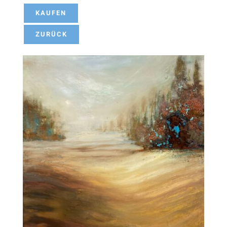
KAUFEN
ZURÜCK