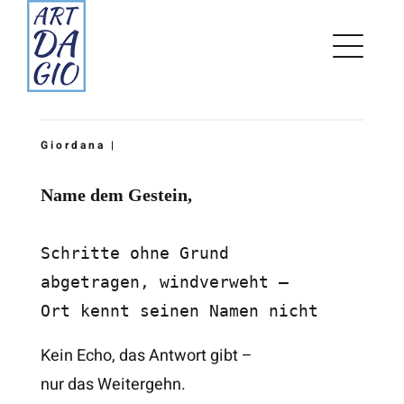
Zum
Inhalt
springen
Giordana |
Name dem Gestein,
Schritte ohne Grund

abgetragen, windverweht –

Ort kennt seinen Namen nicht
Kein Echo, das Antwort gibt –
nur das Weitergehn.