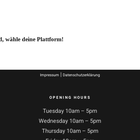
ld, wähle deine Plattform!
|
Impressum
Datenschutzerklärung
OPENING HOURS
Tuesday 10am – 5pm
Wednesday 10am – 5pm
Thursday 10am – 5pm