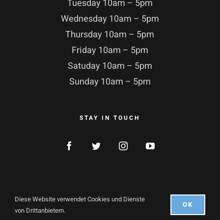
Tuesday 10am – 5pm
Wednesday 10am – 5pm
Thursday 10am – 5pm
Friday 10am – 5pm
Satuday 10am – 5pm
Sunday 10am – 5pm
STAY IN TOUCH
Diese Website verwendet Cookies und Dienste
OK
© Copyright 2021 |
ArtDaGio
| Alle Recht vorbehalten
von Drittanbietern.