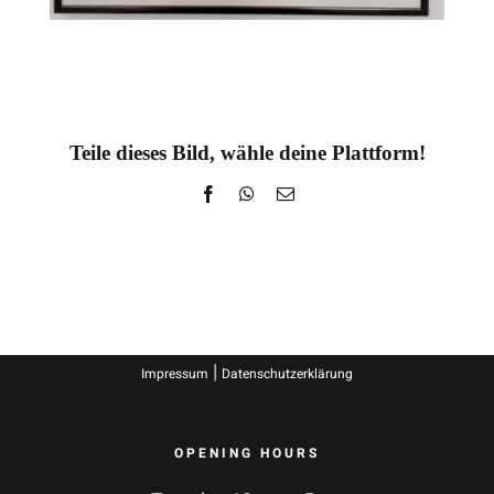
Teile dieses Bild, wähle deine Plattform!
Facebook
WhatsApp
E-
Mail
|
Impressum
Datenschutzerklärung
OPENING HOURS