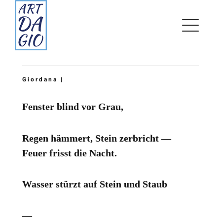
Zum
Inhalt
springen
Giordana |
Fenster blind vor Grau,
Regen hämmert, Stein zerbricht —
Feuer frisst die Nacht.
Wasser stürzt auf Stein und Staub
—