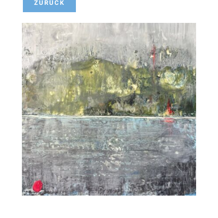
ZURÜCK