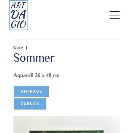
Zum
Inhalt
springen
Gion |
Sommer
Aquarell 36 x 48 cm
ANFRAGE
ZURÜCK