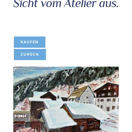
Sicht vom Atelier aus.
KAUFEN
ZURÜCK